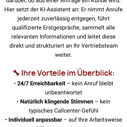
darüber, ob aus einer Anfrage ein Kunde wird.
Hier setzt der KI-Assistent an: Er nimmt Anrufe
jederzeit zuverlässig entgegen, führt
qualifizierte Erstgespräche, sammelt alle
relevanten Informationen und leitet diese
direkt und strukturiert an Ihr Vertriebsteam
weiter.
🔧 Ihre Vorteile im Überblick:
•
24/7 Erreichbarkeit
– kein Anruf bleibt
unbeantwortet
•
Natürlich klingende Stimmen
– kein
typisches Callcenter-Gefühl
•
Individuell anpassbar
– auf Ihre Arbeitsweise