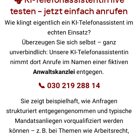
🎧 KI-Telefonassistentin live
testen – jetzt einfach anrufen
Wie klingt eigentlich ein KI-Telefonassistent im
echten Einsatz?
Überzeugen Sie sich selbst – ganz
unverbindlich: Unsere KI-Telefonassistentin
nimmt dort Anrufe im Namen einer fiktiven
Anwaltskanzlei
entgegen.
📞
030 219 288 14
Sie zeigt beispielhaft, wie Anfragen
strukturiert entgegengenommen und typische
Mandatsanliegen vorqualifiziert werden
können – z. B. bei Themen wie Arbeitsrecht,