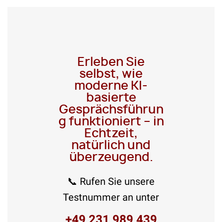
Erleben Sie
selbst, wie
moderne KI-
basierte
Gesprächsführun
g funktioniert – in
Echtzeit,
natürlich und
überzeugend.
📞 Rufen Sie unsere
Testnummer an unter
+49 231 989 439