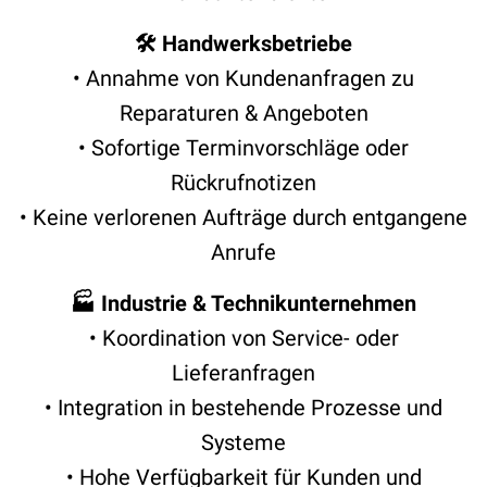
🛠️ Handwerksbetriebe
• Annahme von Kundenanfragen zu
Reparaturen & Angeboten
• Sofortige Terminvorschläge oder
Rückrufnotizen
• Keine verlorenen Aufträge durch entgangene
Anrufe
🏭 Industrie & Technikunternehmen
• Koordination von Service- oder
Lieferanfragen
• Integration in bestehende Prozesse und
Systeme
• Hohe Verfügbarkeit für Kunden und