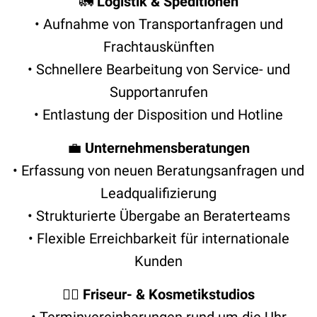
🚛
Logistik & Speditionen
• Aufnahme von Transportanfragen und
Frachtauskünften
• Schnellere Bearbeitung von Service- und
Supportanrufen
• Entlastung der Disposition und Hotline
💼
Unternehmensberatungen
• Erfassung von neuen Beratungsanfragen und
Leadqualifizierung
• Strukturierte Übergabe an Beraterteams
• Flexible Erreichbarkeit für internationale
Kunden
💇‍♀️
Friseur- & Kosmetikstudios
• Terminvereinbarungen rund um die Uhr